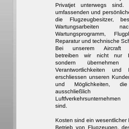
Privatjet unterwegs sind.
umfassenden und persönliche
die Flugzeugbesitzer, b
Wartungsarbeiten 
Wartungsprogramm, Flug
Reparatur und technische Sc
Bei unserem Aircraft 
betreiben wir nicht nur 
sondern übernehmen 
Verantwortlichkeiten und
erschliessen unseren Kunden 
und Möglichkeiten, di
ausschließlich gew
Luftfverkehrsunternehmen
sind.
Kosten sind ein wesentlicher 
Betrieb von Flugzeugen, de