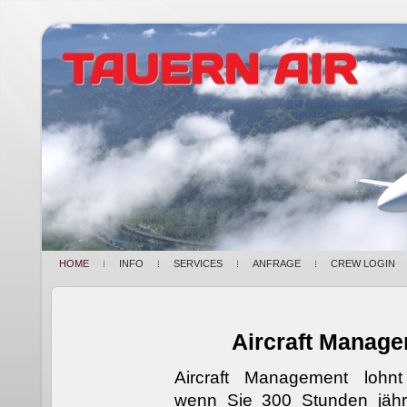
HOME
INFO
SERVICES
ANFRAGE
CREW LOGIN
Aircraft Manag
Aircraft Management lohn
wenn Sie 300 Stunden jährl